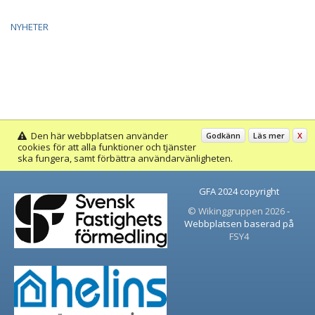
NYHETER
Den här webbplatsen använder
Godkänn
Läs mer
X
cookies för att alla funktioner och tjänster
ska fungera, samt förbättra användarvänligheten.
GFA 2024 copyright
© Wikinggruppen 2026
-
Webbplatsen baserad på
FSY4