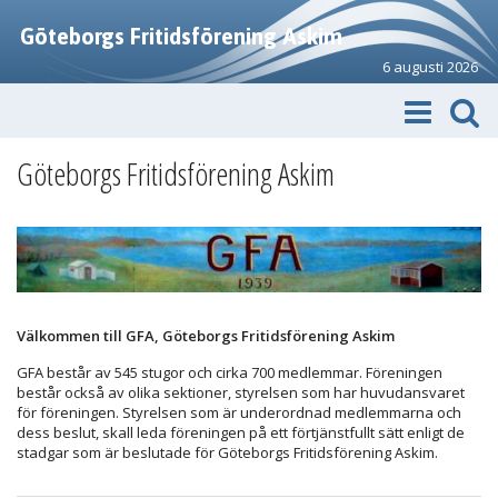
Göteborgs Fritidsförening Askim
6 augusti 2026
Göteborgs Fritidsförening Askim
Välkommen till GFA, Göteborgs Fritidsförening Askim
GFA består av 545 stugor och cirka 700 medlemmar. Föreningen
består också av olika sektioner, styrelsen som har huvudansvaret
för föreningen. Styrelsen som är underordnad medlemmarna och
dess beslut, skall leda föreningen på ett förtjänstfullt sätt enligt de
stadgar som är beslutade för Göteborgs Fritidsförening Askim.